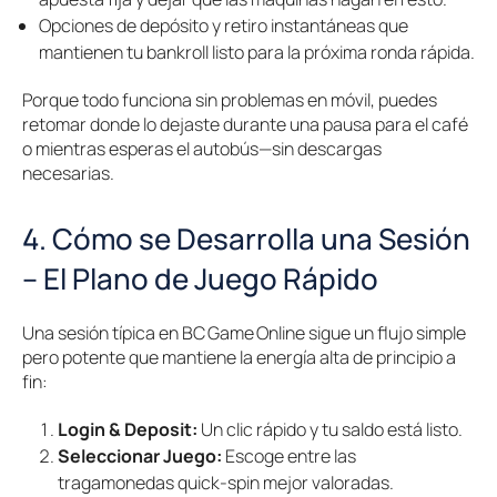
Opciones de depósito y retiro instantáneas que
mantienen tu bankroll listo para la próxima ronda rápida.
Porque todo funciona sin problemas en móvil, puedes
retomar donde lo dejaste durante una pausa para el café
o mientras esperas el autobús—sin descargas
necesarias.
4. Cómo se Desarrolla una Sesión
– El Plano de Juego Rápido
Una sesión típica en BC Game Online sigue un flujo simple
pero potente que mantiene la energía alta de principio a
fin:
Login & Deposit:
Un clic rápido y tu saldo está listo.
Seleccionar Juego:
Escoge entre las
tragamonedas quick‑spin mejor valoradas.