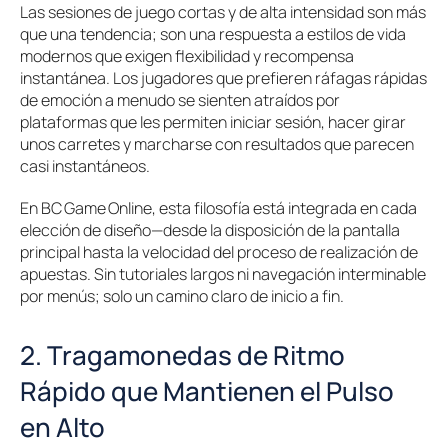
Las sesiones de juego cortas y de alta intensidad son más
que una tendencia; son una respuesta a estilos de vida
modernos que exigen flexibilidad y recompensa
instantánea. Los jugadores que prefieren ráfagas rápidas
de emoción a menudo se sienten atraídos por
plataformas que les permiten iniciar sesión, hacer girar
unos carretes y marcharse con resultados que parecen
casi instantáneos.
En BC Game Online, esta filosofía está integrada en cada
elección de diseño—desde la disposición de la pantalla
principal hasta la velocidad del proceso de realización de
apuestas. Sin tutoriales largos ni navegación interminable
por menús; solo un camino claro de inicio a fin.
2. Tragamonedas de Ritmo
Rápido que Mantienen el Pulso
en Alto