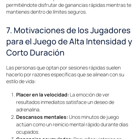
permitiéndote disfrutar de ganancias rápidas mientras te
mantienes dentro de límites seguros.
7. Motivaciones de los Jugadores
para el Juego de Alta Intensidad y
Corto Duración
Las personas que optan por sesiones rápidas suelen
hacerlo por razones específicas que se alinean con su
estilo de vida:
Placer en la velocidad:
La emoción de ver
resultados inmediatos satisface un deseo de
adrenalina.
Descansos mentales:
Unos minutos de juego
actúan como un reinicio mental rápido durante días
ocupados.