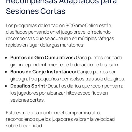
Recompensas Adaptados para
Sesiones Cortas
Los programas de lealtad en BC Game Online están
diseñados pensando en el juego breve, ofreciendo
recompensas que se acumulan en múltiples ráfagas
rápidas en lugar de largas maratones:
Puntos de Giro Cumulativos:
Gana puntos por cada
giro independientemente de la duración de la sesión.
Bonos de Canje Instantáneo:
Canjea puntos por
giros gratis o pequeños reembolsos tras solo diez giros.
Desafíos Sprint:
Desafíos diarios que recompensan a
los jugadores por alcanzar hitos específicos en
sesiones cortas.
Esta estructura mantiene el compromiso alto,
reconociendo que los jugadores valoran la velocidad
sobre la cantidad.