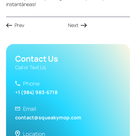
instantáneas!
Prev
Next
Contact Us
Call or Text Us
Phone
+1 (984) 983-6718
Email
contact@squeakymop.com
Location