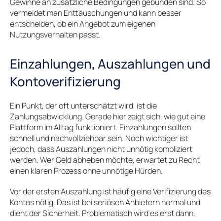
Gewinne an zusätzliche Bedingungen gebunden sind. So
vermeidet man Enttäuschungen und kann besser
entscheiden, ob ein Angebot zum eigenen
Nutzungsverhalten passt.
Einzahlungen, Auszahlungen und
Kontoverifizierung
Ein Punkt, der oft unterschätzt wird, ist die
Zahlungsabwicklung. Gerade hier zeigt sich, wie gut eine
Plattform im Alltag funktioniert. Einzahlungen sollten
schnell und nachvollziehbar sein. Noch wichtiger ist
jedoch, dass Auszahlungen nicht unnötig kompliziert
werden. Wer Geld abheben möchte, erwartet zu Recht
einen klaren Prozess ohne unnötige Hürden.
Vor der ersten Auszahlung ist häufig eine Verifizierung des
Kontos nötig. Das ist bei seriösen Anbietern normal und
dient der Sicherheit. Problematisch wird es erst dann,