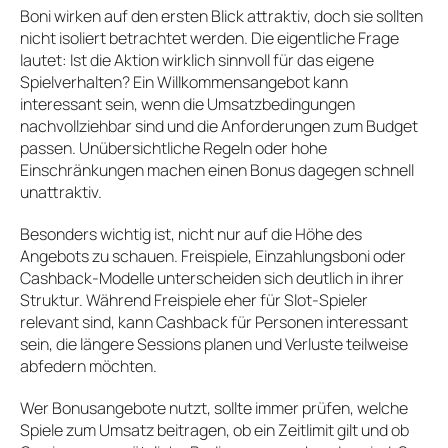
Boni wirken auf den ersten Blick attraktiv, doch sie sollten
nicht isoliert betrachtet werden. Die eigentliche Frage
lautet: Ist die Aktion wirklich sinnvoll für das eigene
Spielverhalten? Ein Willkommensangebot kann
interessant sein, wenn die Umsatzbedingungen
nachvollziehbar sind und die Anforderungen zum Budget
passen. Unübersichtliche Regeln oder hohe
Einschränkungen machen einen Bonus dagegen schnell
unattraktiv.
Besonders wichtig ist, nicht nur auf die Höhe des
Angebots zu schauen. Freispiele, Einzahlungsboni oder
Cashback-Modelle unterscheiden sich deutlich in ihrer
Struktur. Während Freispiele eher für Slot-Spieler
relevant sind, kann Cashback für Personen interessant
sein, die längere Sessions planen und Verluste teilweise
abfedern möchten.
Wer Bonusangebote nutzt, sollte immer prüfen, welche
Spiele zum Umsatz beitragen, ob ein Zeitlimit gilt und ob