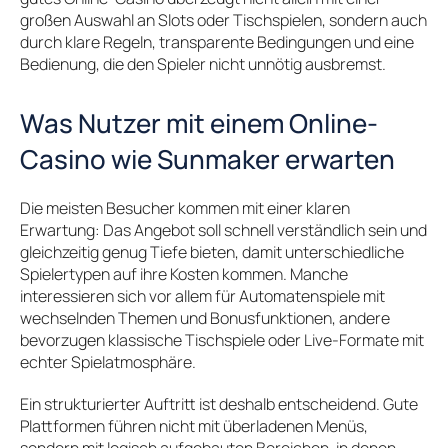
großen Auswahl an Slots oder Tischspielen, sondern auch
durch klare Regeln, transparente Bedingungen und eine
Bedienung, die den Spieler nicht unnötig ausbremst.
Was Nutzer mit einem Online-
Casino wie Sunmaker erwarten
Die meisten Besucher kommen mit einer klaren
Erwartung: Das Angebot soll schnell verständlich sein und
gleichzeitig genug Tiefe bieten, damit unterschiedliche
Spielertypen auf ihre Kosten kommen. Manche
interessieren sich vor allem für Automatenspiele mit
wechselnden Themen und Bonusfunktionen, andere
bevorzugen klassische Tischspiele oder Live-Formate mit
echter Spielatmosphäre.
Ein strukturierter Auftritt ist deshalb entscheidend. Gute
Plattformen führen nicht mit überladenen Menüs,