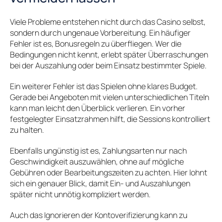
Viele Probleme entstehen nicht durch das Casino selbst,
sondern durch ungenaue Vorbereitung. Ein häufiger
Fehler ist es, Bonusregeln zu überfliegen. Wer die
Bedingungen nicht kennt, erlebt später Überraschungen
bei der Auszahlung oder beim Einsatz bestimmter Spiele.
Ein weiterer Fehler ist das Spielen ohne klares Budget.
Gerade bei Angeboten mit vielen unterschiedlichen Titeln
kann man leicht den Überblick verlieren. Ein vorher
festgelegter Einsatzrahmen hilft, die Sessions kontrolliert
zu halten.
Ebenfalls ungünstig ist es, Zahlungsarten nur nach
Geschwindigkeit auszuwählen, ohne auf mögliche
Gebühren oder Bearbeitungszeiten zu achten. Hier lohnt
sich ein genauer Blick, damit Ein- und Auszahlungen
später nicht unnötig kompliziert werden.
Auch das Ignorieren der Kontoverifizierung kann zu