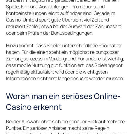
sondern mit logisch aufgebauten Bereichen, in denen
Spiele, Ein- und Auszahlungen, Promotions und
Kontoeinstellungen leicht auffindbar sind. Gerade im
Casino-Umfeld spart gute Übersicht viel Zeit und
reduziert Fehler, etwa bei der Auswahl der Zahlungsart
oder beim Prüfen der Bonusbedingungen.
Hinzu kommt, dass Spieler unterschiedliche Prioritäten
haben. Für die einen steht ein möglichst reibungsloser
Zahlungsprozess im Vordergrund. Für andere ist wichtig,
dass mobile Nutzung gut funktioniert, das Spielangebot
regelmäßig aktualisiert wird oder die wichtigsten
Informationen nicht erst lange gesucht werden müssen.
Woran man ein seriöses Online-
Casino erkennt
Bei der Auswahl lohnt sich ein genauer Blick auf mehrere
Punkte. Ein seriöser Anbieter macht seine Regeln