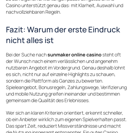
Casino unterstützt genau das: mit Klarheit, Auswahl und
nachvollziehbaren Regeln.
Fazit: Warum der erste Eindruck
nicht alles ist
Bei der Suche nach
sunmaker online casino
steht oft
der Wunsch nach einem verlässlichen und angenehm
nutzbaren Angebot im Vordergrund. Genau deshalb lohnt
es sich, nicht nur auf einzelne Highlights zu schauen,
sondern die Plattform als Ganzes zu bewerten.
Spieleangebot, Bonusregeln, Zahlungswege, Verifizierung
und mobile Nutzung greifen ineinander und bestimmen
gemeinsam die Qualität des Erlebnisses.
Wer sich an klaren Kriterien orientiert, erkennt schneller,
ob ein Anbieter wirklich zum eigenen Spielverhalten passt.
Das spart Zeit, reduziert Missverständnisse und macht
die Nutzung insgesamt entspannter. Ein gutes Casino