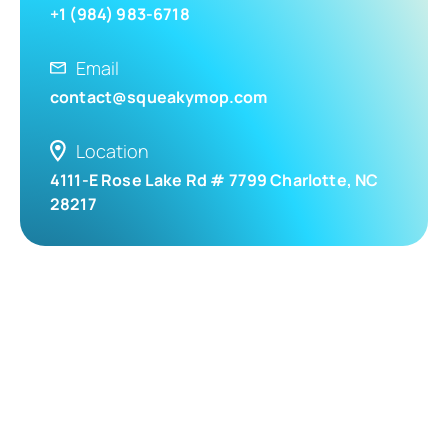
+1 (984) 983-6718
Email
contact@squeakymop.com
Location
4111-E Rose Lake Rd # 7799 Charlotte, NC
28217