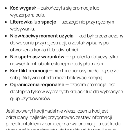
Kod wygasł
— zakończyła się promocja lub
wyczerpała pula.
Literówka lub spacje
— szczególnie przy ręcznym
wpisywaniu.
Niewłaściwy moment użycia
— kod był przeznaczony
do wpisania przy rejestracji, a został wpisany po
utworzeniu konta (lub odwrotnie).
Nie spełniasz warunków
— np. oferta dotyczy tylko
nowych kont lub określonej metody płatności.
Konflikt promocji
— niektóre bonusy nie łączą się ze
sobą. Aktywna oferta może blokować kolejną.
Ograniczenia regionalne
— czasem promocja jest
dostępna tylko w wybranych krajach lub dla wybranych
grup użytkowników.
Jeśli po weryfikacji nadal nie wiesz, czemu kod jest
odrzucany, najlepiej przygotować zestaw informacji
przed kontaktem z pomocą: nazwa promocji, treść kodu