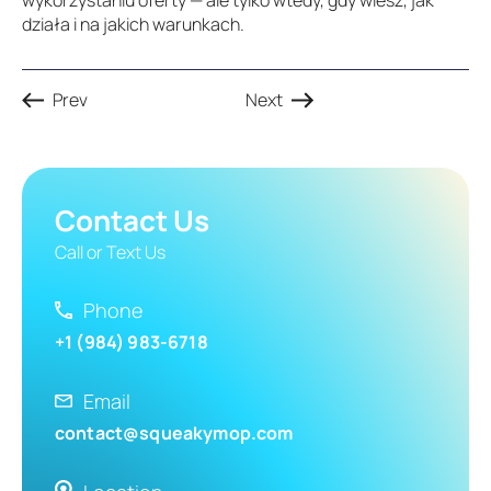
wykorzystaniu oferty — ale tylko wtedy, gdy wiesz, jak
działa i na jakich warunkach.
Prev
Next
Contact Us
Call or Text Us
Phone
+1 (984) 983-6718
Email
contact@squeakymop.com