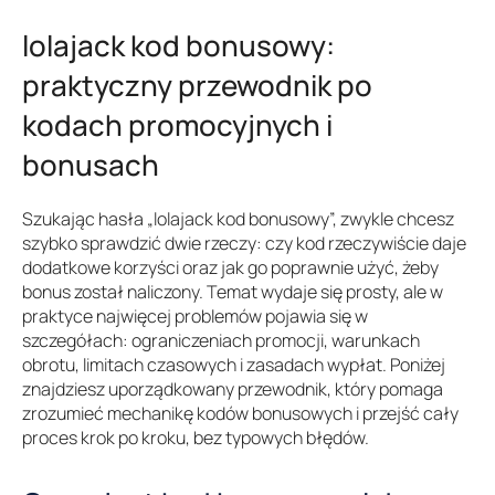
lolajack kod bonusowy:
praktyczny przewodnik po
kodach promocyjnych i
bonusach
Szukając hasła „lolajack kod bonusowy”, zwykle chcesz
szybko sprawdzić dwie rzeczy: czy kod rzeczywiście daje
dodatkowe korzyści oraz jak go poprawnie użyć, żeby
bonus został naliczony. Temat wydaje się prosty, ale w
praktyce najwięcej problemów pojawia się w
szczegółach: ograniczeniach promocji, warunkach
obrotu, limitach czasowych i zasadach wypłat. Poniżej
znajdziesz uporządkowany przewodnik, który pomaga
zrozumieć mechanikę kodów bonusowych i przejść cały
proces krok po kroku, bez typowych błędów.