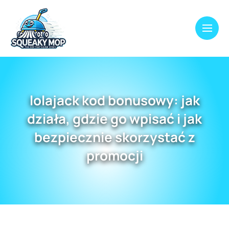
lolajack kod bonusowy: jak
działa, gdzie go wpisać i jak
bezpiecznie skorzystać z
promocji