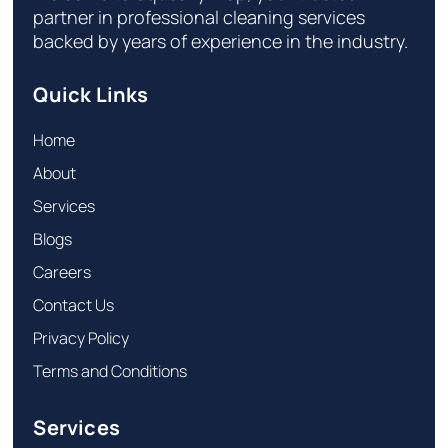
partner in professional cleaning services
backed by years of experience in the industry.
Quick Links
Home
About
Services
Blogs
Careers
Contact Us
Privacy Policy
Terms and Conditions
Services