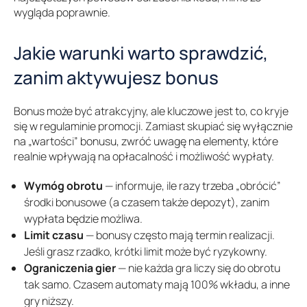
wygląda poprawnie.
Jakie warunki warto sprawdzić,
zanim aktywujesz bonus
Bonus może być atrakcyjny, ale kluczowe jest to, co kryje
się w regulaminie promocji. Zamiast skupiać się wyłącznie
na „wartości” bonusu, zwróć uwagę na elementy, które
realnie wpływają na opłacalność i możliwość wypłaty.
Wymóg obrotu
— informuje, ile razy trzeba „obrócić”
środki bonusowe (a czasem także depozyt), zanim
wypłata będzie możliwa.
Limit czasu
— bonusy często mają termin realizacji.
Jeśli grasz rzadko, krótki limit może być ryzykowny.
Ograniczenia gier
— nie każda gra liczy się do obrotu
tak samo. Czasem automaty mają 100% wkładu, a inne
gry niższy.