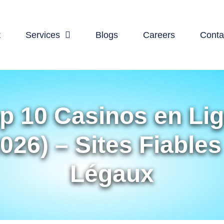
t
Services
Blogs
Careers
Conta
p 10 Casinos en Li
2026) – Sites Fiables
Légaux