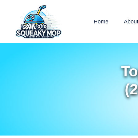
Home
Abou
To
(