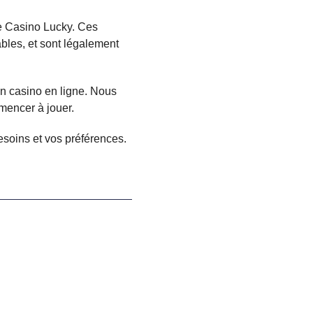
le Casino Lucky. Ces
ables, et sont légalement
 un casino en ligne. Nous
mencer à jouer.
esoins et vos préférences.