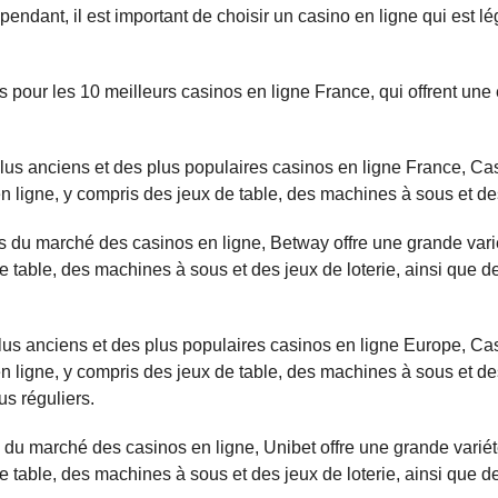
ndant, il est important de choisir un casino en ligne qui est léga
pour les 10 meilleurs casinos en ligne France, qui offrent une 
lus anciens et des plus populaires casinos en ligne France, Ca
n ligne, y compris des jeux de table, des machines à sous et des
s du marché des casinos en ligne, Betway offre une grande vari
de table, des machines à sous et des jeux de loterie, ainsi que 
us anciens et des plus populaires casinos en ligne Europe, Ca
n ligne, y compris des jeux de table, des machines à sous et des
s réguliers.
 du marché des casinos en ligne, Unibet offre une grande varié
de table, des machines à sous et des jeux de loterie, ainsi que 