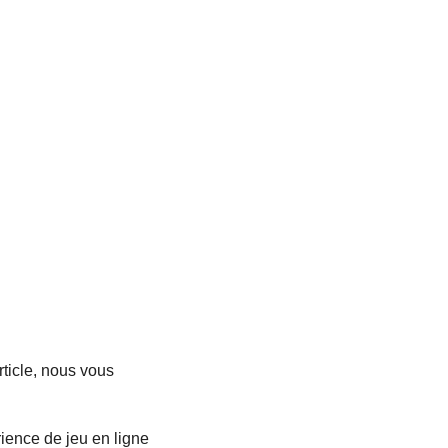
rticle, nous vous
ience de jeu en ligne