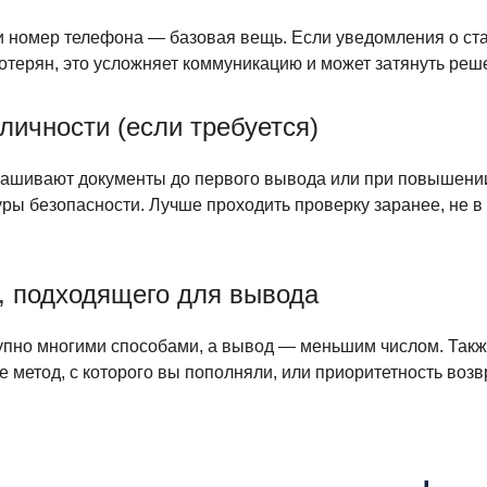
и номер телефона — базовая вещь. Если уведомления о ст
 потерян, это усложняет коммуникацию и может затянуть реш
личности (если требуется)
ашивают документы до первого вывода или при повышении
ры безопасности. Лучше проходить проверку заранее, не в 
, подходящего для вывода
упно многими способами, а вывод — меньшим числом. Такж
 метод, с которого вы пополняли, или приоритетность возв