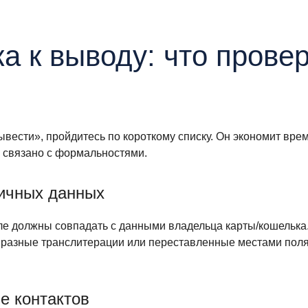
а к выводу: что прове
ывести», пройдитесь по короткому списку. Он экономит врем
 связано с формальностями.
личных данных
е должны совпадать с данными владельца карты/кошелька
 разные транслитерации или переставленные местами поля)
е контактов