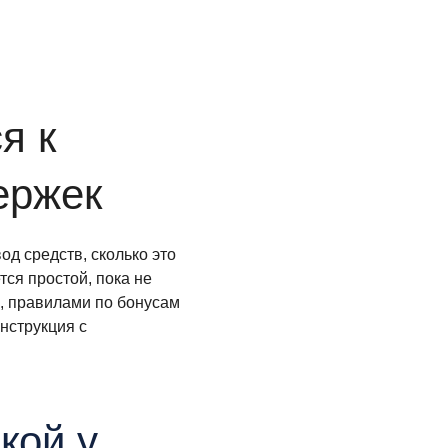
я к
ержек
од средств, сколько это
тся простой, пока не
, правилами по бонусам
нструкция с
акой у