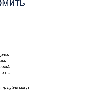
рмить
делю.
вам.
роек).
e-mail.
яд. Дубли могут