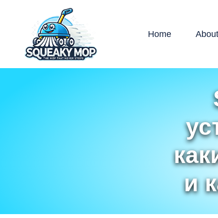
Home
Abou
ус
как
и 