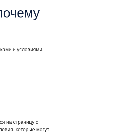
почему
ежами и условиями.
ся на страницу с
овия, которые могут