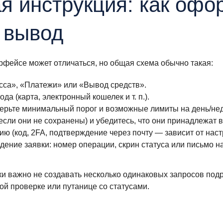
я инструкция: как офо
а вывод
рфейсе может отличаться, но общая схема обычно такая:
сса», «Платежи» или «Вывод средств».
а (карта, электронный кошелек и т. п.).
верьте минимальный порог и возможные лимиты на день/не
если они не сохранены) и убедитесь, что они принадлежат 
ю (код, 2FA, подтверждение через почту — зависит от наст
ение заявки: номер операции, скрин статуса или письмо на 
 важно не создавать несколько одинаковых запросов подр
ой проверке или путанице со статусами.