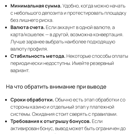
Минимальная сумма.
Удобно, когда можно начать
с небольшого депозита и протестировать площадку
без лишнего риска.
Валюта счета.
Если аккаунт в одной валюте, а
карта/кошелек — в другой, возможна конвертация.
Лучше заранее выбрать наиболее подходящую
валюту профиля.
Стабильность метода.
Некоторые способы оплаты
периодически недоступны. Имейте резервный
вариант.
На что обратить внимание при выводе
Сроки обработки.
Обычно есть этап обработки со
стороны казино и отдельный этап у платежной
системы. Ожидания стоит сверять с правилами.
Требования к отыгрышу бонусов.
Если
активирован бонус, вывод может быть ограничен до