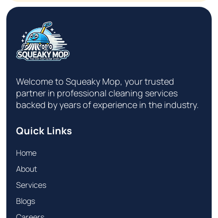
Welcome to Squeaky Mop, your trusted
partner in professional cleaning services
backed by years of experience in the industry.
Quick Links
Home
About
Services
Blogs
Careers