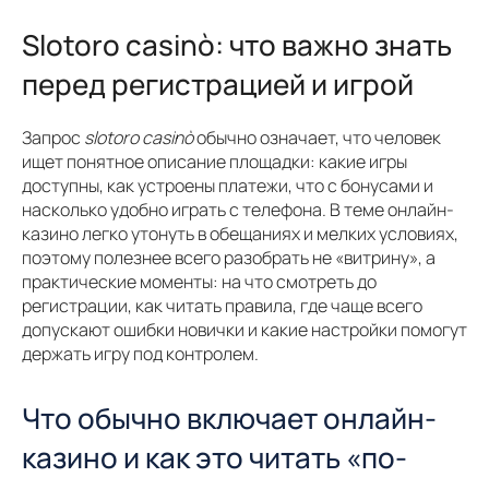
Slotoro casinò: что важно знать
перед регистрацией и игрой
Запрос
slotoro casinò
обычно означает, что человек
ищет понятное описание площадки: какие игры
доступны, как устроены платежи, что с бонусами и
насколько удобно играть с телефона. В теме онлайн-
казино легко утонуть в обещаниях и мелких условиях,
поэтому полезнее всего разобрать не «витрину», а
практические моменты: на что смотреть до
регистрации, как читать правила, где чаще всего
допускают ошибки новички и какие настройки помогут
держать игру под контролем.
Что обычно включает онлайн-
казино и как это читать «по-