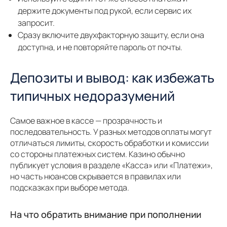
держите документы под рукой, если сервис их
запросит.
Сразу включите двухфакторную защиту, если она
доступна, и не повторяйте пароль от почты.
Депозиты и вывод: как избежать
типичных недоразумений
Самое важное в кассе — прозрачность и
последовательность. У разных методов оплаты могут
отличаться лимиты, скорость обработки и комиссии
со стороны платежных систем. Казино обычно
публикует условия в разделе «Касса» или «Платежи»,
но часть нюансов скрывается в правилах или
подсказках при выборе метода.
На что обратить внимание при пополнении