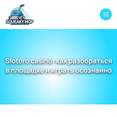
Slotoro casinò: как разобраться
в площадке и играть осознанно