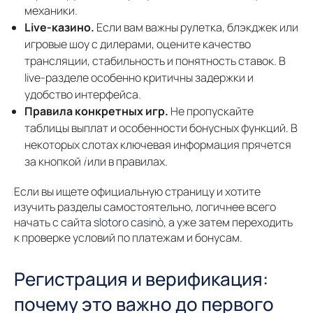
механики.
Live-казино.
Если вам важны рулетка, блэкджек или
игровые шоу с дилерами, оцените качество
трансляции, стабильность и понятность ставок. В
live-разделе особенно критичны задержки и
удобство интерфейса.
Правила конкретных игр.
Не пропускайте
таблицы выплат и особенности бонусных функций. В
некоторых слотах ключевая информация прячется
за кнопкой
i
или в правилах.
Если вы ищете официальную страницу и хотите
изучить разделы самостоятельно, логичнее всего
начать с сайта
slotoro casinò
, а уже затем переходить
к проверке условий по платежам и бонусам.
Регистрация и верификация:
почему это важно до первого