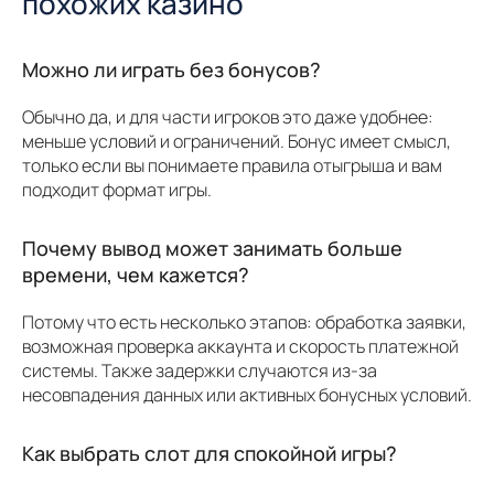
похожих казино
Можно ли играть без бонусов?
Обычно да, и для части игроков это даже удобнее:
меньше условий и ограничений. Бонус имеет смысл,
только если вы понимаете правила отыгрыша и вам
подходит формат игры.
Почему вывод может занимать больше
времени, чем кажется?
Потому что есть несколько этапов: обработка заявки,
возможная проверка аккаунта и скорость платежной
системы. Также задержки случаются из-за
несовпадения данных или активных бонусных условий.
Как выбрать слот для спокойной игры?