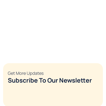
Get More Updates
Subscribe To Our Newsletter