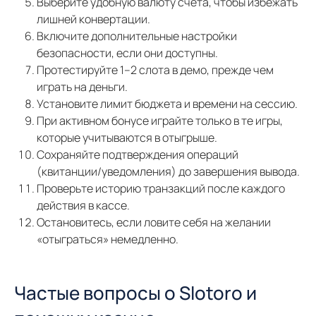
Выберите удобную валюту счета, чтобы избежать
лишней конвертации.
Включите дополнительные настройки
безопасности, если они доступны.
Протестируйте 1–2 слота в демо, прежде чем
играть на деньги.
Установите лимит бюджета и времени на сессию.
При активном бонусе играйте только в те игры,
которые учитываются в отыгрыше.
Сохраняйте подтверждения операций
(квитанции/уведомления) до завершения вывода.
Проверьте историю транзакций после каждого
действия в кассе.
Остановитесь, если ловите себя на желании
«отыграться» немедленно.
Частые вопросы о Slotoro и