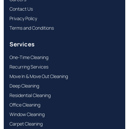
Contact Us
Privacy Policy
Terms and Conditions
Services
One-Time Cleaning
Recurring Services
Move In & Move Out Cleaning
Deep Cleaning
Residential Cleaning
Office Cleaning
Window Cleaning
Carpet Cleaning