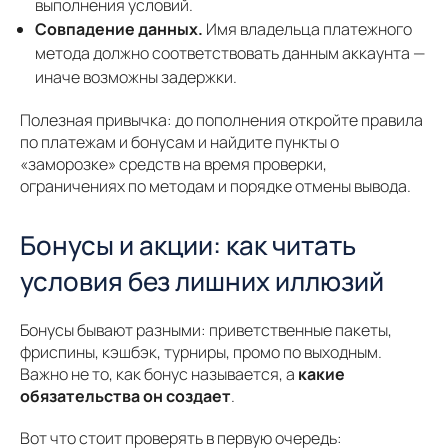
выполнения условий.
Совпадение данных.
Имя владельца платежного
метода должно соответствовать данным аккаунта —
иначе возможны задержки.
Полезная привычка: до пополнения откройте правила
по платежам и бонусам и найдите пункты о
«заморозке» средств на время проверки,
ограничениях по методам и порядке отмены вывода.
Бонусы и акции: как читать
условия без лишних иллюзий
Бонусы бывают разными: приветственные пакеты,
фриспины, кэшбэк, турниры, промо по выходным.
Важно не то, как бонус называется, а
какие
обязательства он создает
.
Вот что стоит проверять в первую очередь: